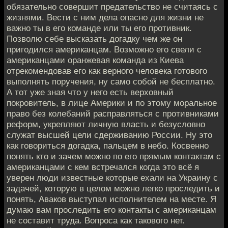
обязательно совершит предательство не считаясь с
жизнями. Вести с ним дела опасно для жизни не
важно ты в его команде или ты его противник.
Позволю себе высказать догадку чем же он
пригодился американцам. Возможно его свели с
американцами оранжевая команда из Киева
отрекомендовав его как верного человека готового
выполнять поручения, ну само собой не бесплатно.
А тот уже зная что у него есть верховный
покровитель, в лице Америки и по этому моральное
право без колебаний расправляться с противниками
реформ, укрепляют личную власть и безусловно
служат высшей цели сдерживанию России. Ну это
как говориться догадка, пальцем в небо. Косвенно
понять кто и зачем можно по его прямым контактам с
американцами с кем встречался когда это всё я
уверен люди известные которые ехали на Украину с
задачей, которую в целом можно легко проследить и
понять, Аваков выступал исполнителем на месте. Я
думаю вам проследить его контакты с американцам
не составит труда. Вопроса как такового нет.