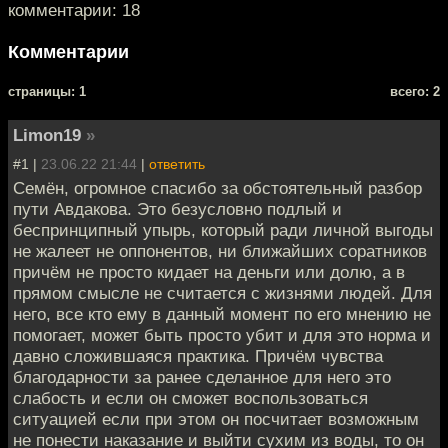
комментарии: 18
Комментарии
cтраницы: 1
всего: 2
Limon19
»
#1 |
23.06.22 21:44
|
ответить
Семён, огромное спасибо за обстоятельный разбор
пути Авдакова. Это безусловно подлый и
беспринципный упырь, который ради личной выгоды
не жалеет не оппонентов, ни ближайших соратников
причём не просто кидает на деньги или долю, а в
прямом смысле не считается с жизнями людей. Для
него, все кто ему в данный момент по его мнению не
помогает, может быть просто убит и для это норма и
давно сложившаяся практика. Причём чувства
благодарности за ранее сделанное для него это
слабость и если он сможет воспользоваться
ситуацией если при этом он посчитает возможным
не понести наказание и выйти сухим из воды, то он