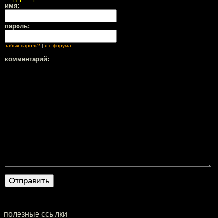
имя:
пароль:
забыл пароль?
|
я с форума
комментарий:
полезные ссылки