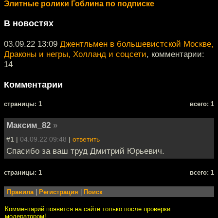
Элитные ролики Гоблина по подписке
В новостях
03.09.22 13:09
Джентльмен в большевистской Москве,
Драконы и негры, Холланд и соцсети
, комментарии:
14
Комментарии
cтраницы: 1
всего: 1
Максим_82
»
#1 |
04.09.22 09:48
|
ответить
Спасибо за ваш труд Дмитрий Юрьевич.
cтраницы: 1
всего: 1
Правила
|
Регистрация
|
Поиск
Комментарий появится на сайте только после проверки
модератором!