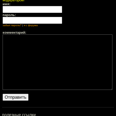
модератором!
имя:
пароль:
забыл пароль?
|
я с форума
комментарий:
полезные ссылки