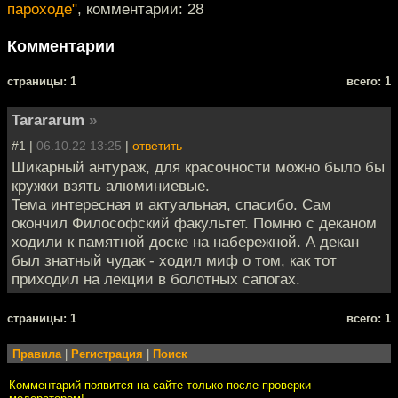
пароходе"
, комментарии: 28
Комментарии
cтраницы: 1
всего: 1
Tarararum
»
#1 |
06.10.22 13:25
|
ответить
Шикарный антураж, для красочности можно было бы
кружки взять алюминиевые.
Тема интересная и актуальная, спасибо. Сам
окончил Философский факультет. Помню с деканом
ходили к памятной доске на набережной. А декан
был знатный чудак - ходил миф о том, как тот
приходил на лекции в болотных сапогах.
cтраницы: 1
всего: 1
Правила
|
Регистрация
|
Поиск
Комментарий появится на сайте только после проверки