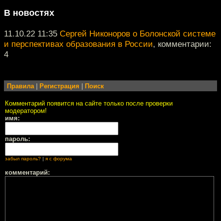
В новостях
11.10.22 11:35
Сергей Никоноров о Болонской системе
и перспективах образования в России
, комментарии:
4
Правила
|
Регистрация
|
Поиск
Комментарий появится на сайте только после проверки
модератором!
имя:
пароль:
забыл пароль?
|
я с форума
комментарий: