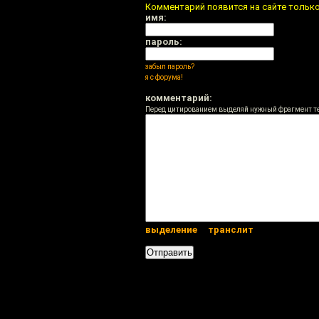
Комментарий появится на сайте тольк
имя:
пароль:
забыл пароль?
я с форума!
комментарий:
Перед цитированием выделяй нужный фрагмент т
выделение
транслит