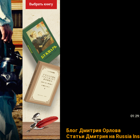
01:29:
Блог Дмитрия Орлова
Статьи Дмитрия на Russia Ins