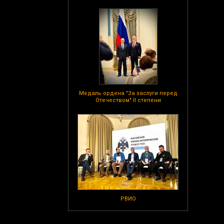
Медаль ордена "За заслуги перед
Отечеством" II степени
РВИО