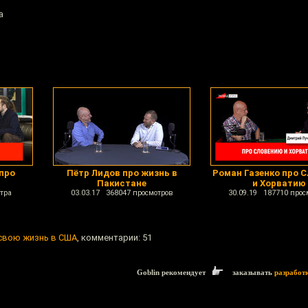
а
про
Пётр Лидов про жизнь в
Роман Газенко про 
Пакистане
и Хорватию
тра
03.03.17 368047 просмотров
30.09.19 187710 прос
свою жизнь в США
, комментарии: 51
Goblin рекомендует
заказывать
разработ