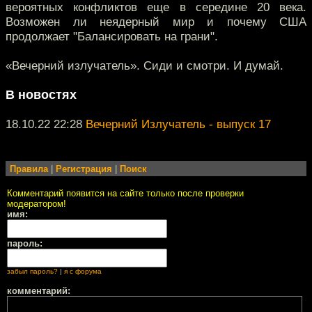
вероятных конфликтов еще в середине 20 века.
Возможен ли неядерный мир и почему США
продолжает "Балансировать на грани".
«Вечерний излучатель». Сиди и смотри. И думай.
В новостях
18.10.22 22:28
Вечерний Излучатель - выпуск 17
Правила
|
Регистрация
|
Поиск
Комментарий появится на сайте только после проверки
модератором!
имя:
пароль:
забыл пароль?
|
я с форума
комментарий: