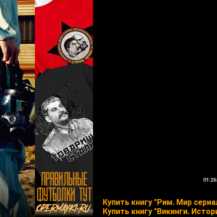
01:26
Купить книгу "Рим. Мир сериа
Купить книгу "Викинги. Истори