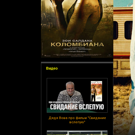
Видео
Дядя Вова про фильм "Свидание
вслепую"