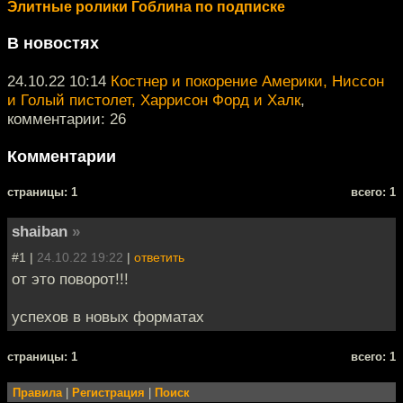
Элитные ролики Гоблина по подписке
В новостях
24.10.22 10:14
Костнер и покорение Америки, Ниссон
и Голый пистолет, Харрисон Форд и Халк
,
комментарии: 26
Комментарии
cтраницы: 1
всего: 1
shaiban
»
#1 |
24.10.22 19:22
|
ответить
от это поворот!!!
успехов в новых форматах
cтраницы: 1
всего: 1
Правила
|
Регистрация
|
Поиск