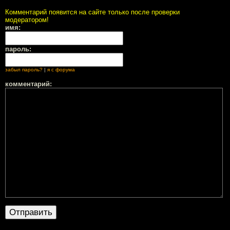
Комментарий появится на сайте только после проверки
модератором!
имя:
пароль:
забыл пароль?
|
я с форума
комментарий: