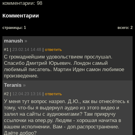
комментарии: 98
Комментарии
cтраницы: 1
всего: 2
manush
»
#1 |
23.02.14 14:48
|
ответить
С громаднейшим удовольствием прослушал.
Спасибо Дмитрий Юрьевич. Лондон самый
любимый писатель. Мартин Иден самон любимое
произведение.
Teranis
»
#2 |
12.04.23 13:16
|
ответить
У меня тут вопрос назрел. Д.Ю., как вы отнесётесь к
тому, что-бы я выдернул аудио из этого видео и
залил на сайты с аудиокнигами? Там прикручу
ссылочки на опер.ру. Людям - хорошая начитка в
вашем исполнении. Вам - доп.распространение.
Даёте добро?