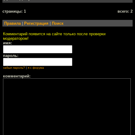
cтраницы: 1
всего: 2
Правила
|
Регистрация
|
Поиск
Комментарий появится на сайте только после проверки
модератором!
имя:
пароль:
забыл пароль?
|
я с форума
комментарий: