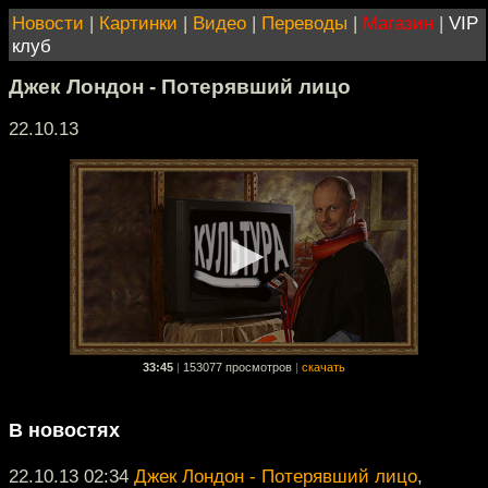
Новости
|
Картинки
|
Видео
|
Переводы
|
Магазин
|
VIP
клуб
Джек Лондон - Потерявший лицо
22.10.13
33:45
|
153077 просмотров
|
скачать
В новостях
22.10.13 02:34
Джек Лондон - Потерявший лицо
,