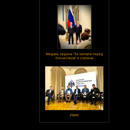
Медаль ордена "За заслуги перед
Отечеством" II степени
РВИО