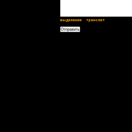
выделение
транслит