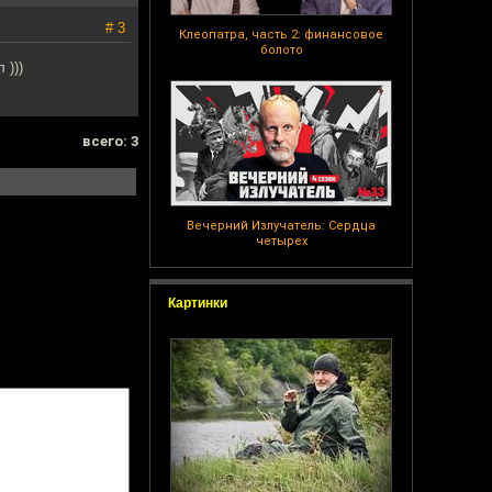
# 3
Клеопатра, часть 2: финансовое
болото
 )))
всего: 3
Вечерний Излучатель: Сердца
четырех
Картинки