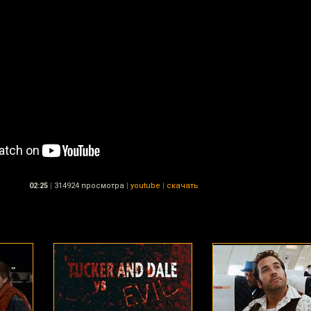
02:25
|
314924 просмотра
|
youtube
|
скачать