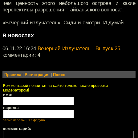
чем ценность этого небольшого острова и какие
перспективы разрешения "Тайваньского вопроса".
«Вечерний излучатель». Сиди и смотри. И думай.
В новостях
06.11.22 16:24
Вечерний Излучатель - Выпуск 25
,
комментарии: 4
Правила
|
Регистрация
|
Поиск
Комментарий появится на сайте только после проверки
модератором!
имя:
пароль:
забыл пароль?
|
я с форума
комментарий: