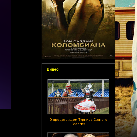
Видео
О предстоящем Турнире Святого
Георгия