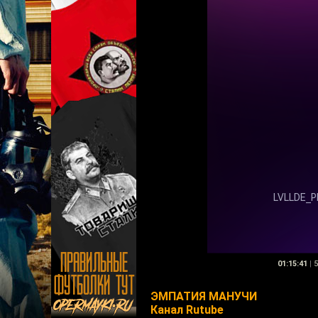
01:15:41
|
5
ЭМПАТИЯ МАНУЧИ
Канал Rutube