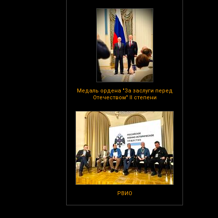
Медаль ордена "За заслуги перед
Отечеством" II степени
РВИО