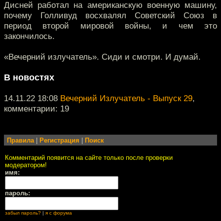
Дисней работал на американскую военную машину,
почему Голливуд восхвалял Советский Союз в
период второй мировой войны, и чем это
закончилось.
«Вечерний излучатель». Сиди и смотри. И думай.
В новостях
14.11.22 18:08
Вечерний Излучатель - Выпуск 29
,
комментарии: 19
Правила
|
Регистрация
|
Поиск
Комментарий появится на сайте только после проверки
модератором!
имя:
пароль:
забыл пароль?
|
я с форума