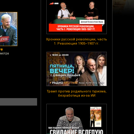
Хроники русской революции, часть
1: Революция 1905–1907 гг.
ve
смотра
Трамп против родильного туризма,
безработица из-за ИИ