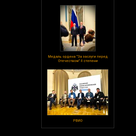
Медаль ордена "За заслуги перед
Отечеством" II степени
РВИО