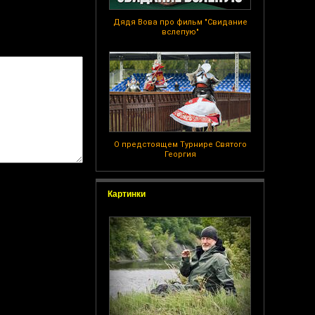
Дядя Вова про фильм "Свидание
вслепую"
О предстоящем Турнире Святого
Георгия
Картинки