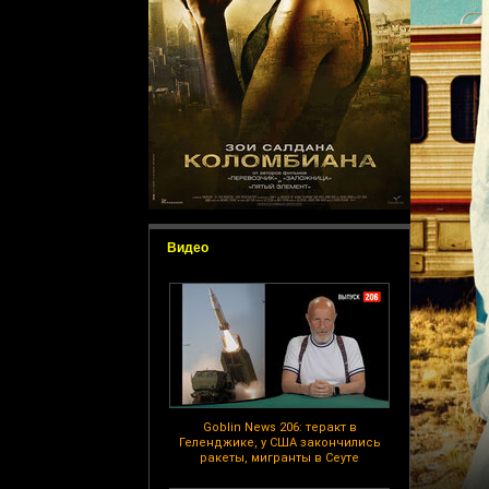
Видео
Goblin News 206: теракт в
Геленджике, у США закончились
ракеты, мигранты в Сеуте