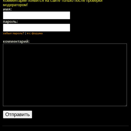
Комментарий появится на сайте только после проверки
модератором!
имя:
пароль:
забыл пароль?
|
я с форума
комментарий: