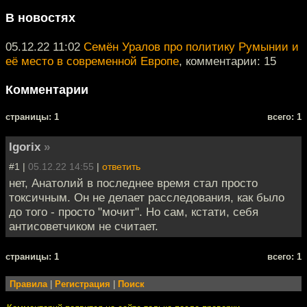
В новостях
05.12.22 11:02
Семён Уралов про политику Румынии и
её место в современной Европе
, комментарии: 15
Комментарии
cтраницы: 1
всего: 1
Igorix
»
#1 |
05.12.22 14:55
|
ответить
нет, Анатолий в последнее время стал просто
токсичным. Он не делает расследования, как было
до того - просто "мочит". Но сам, кстати, себя
антисоветчиком не считает.
cтраницы: 1
всего: 1
Правила
|
Регистрация
|
Поиск