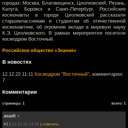
городах: Москва, Благовещенск, Циолковский, Рязань,
Калуга, Боровск и Санкт-Петербург. Российские
космонавты в городе Циолковский рассказали
старшеклассникам и студентам об отечественной
космонавтике, об огромном вкладе в мировую науку
К.Э. Циолковского. В рамках мероприятия посетили
космодром Восточный.
Российское общество «Знание»
В новостях
12.12.22 11:11
Космодром "Восточный"
, комментарии:
7
Комментарии
cтраницы: 1
всего: 1
asadi
»
#1 |
12.12.22 14:25
|
ответить