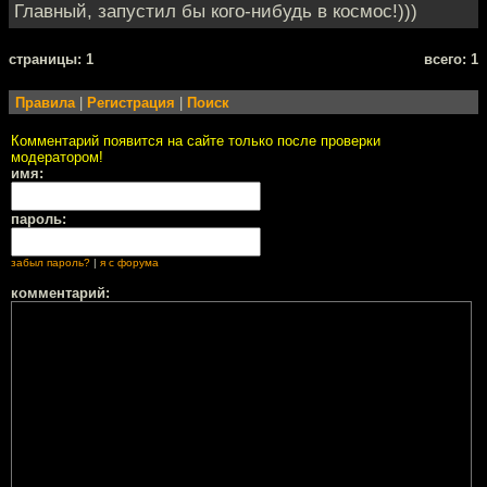
Главный, запустил бы кого-нибудь в космос!)))
cтраницы: 1
всего: 1
Правила
|
Регистрация
|
Поиск
Комментарий появится на сайте только после проверки
модератором!
имя:
пароль:
забыл пароль?
|
я с форума
комментарий: