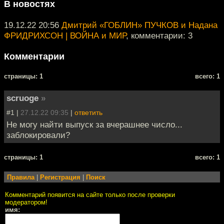
В новостях
19.12.22 20:56
Дмитрий «ГОБЛИН» ПУЧКОВ и Надана
ФРИДРИХСОН | ВОЙНА и МИР
, комментарии: 3
Комментарии
cтраницы: 1
всего: 1
scruoge
»
#1 |
27.12.22 09:35
|
ответить
Не могу найти выпуск за вчерашнее число...
заблокировали?
cтраницы: 1
всего: 1
Правила
|
Регистрация
|
Поиск
Комментарий появится на сайте только после проверки
модератором!
имя: