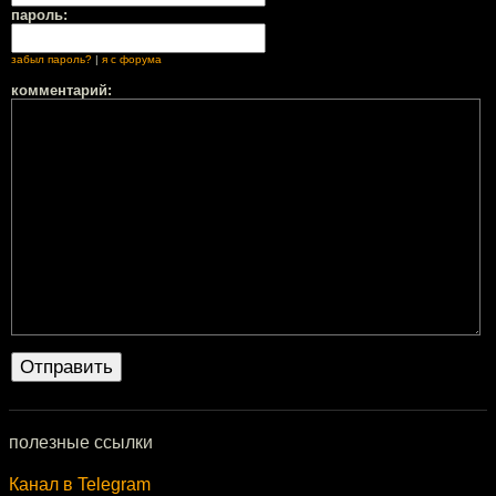
пароль:
забыл пароль?
|
я с форума
комментарий:
полезные ссылки
Канал в Telegram