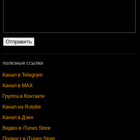
полезные ссылки
Канал в Telegram
Канал в MAX
Группа в Контакте
Канал на Rutube
Канал в Дзен
Видео в iTunes Store
Подкаст в iTunes Store