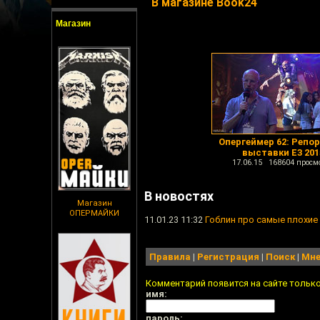
В магазине Book24
Магазин
Опергеймер 62: Репо
выставки E3 201
17.06.15 168604 просм
В новостях
Магазин
ОПЕРМАЙКИ
11.01.23 11:32
Гоблин про самые плохие 
Правила
|
Регистрация
|
Поиск
|
Мне
Комментарий появится на сайте тольк
имя:
пароль: