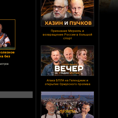
Признание Меркель и
возвращение России в большой
спорт
полезное
на без
мотров
Атака БПЛА на Геленджик и
открытие Ормузского пролива