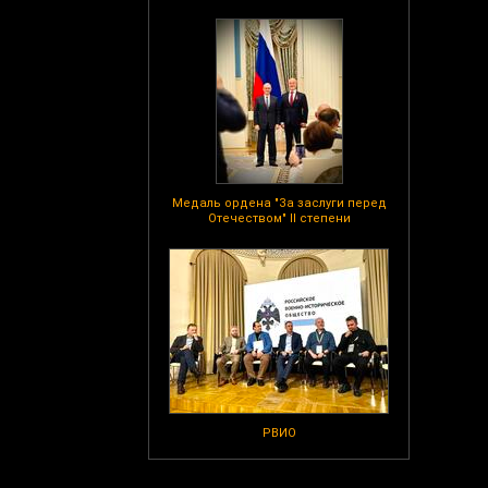
Медаль ордена "За заслуги перед
Отечеством" II степени
РВИО