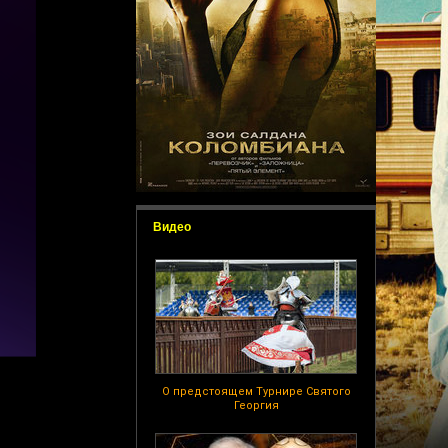
Видео
О предстоящем Турнире Святого
Георгия