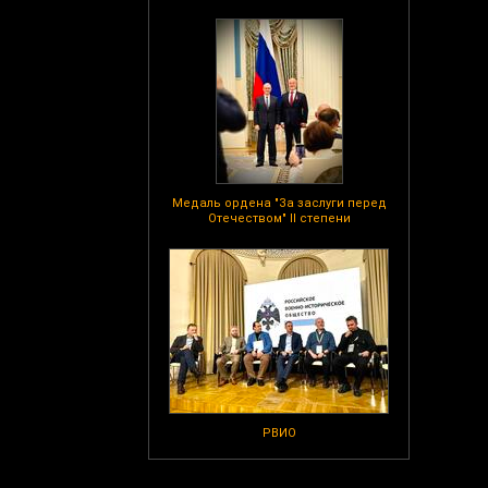
Медаль ордена "За заслуги перед
Отечеством" II степени
РВИО