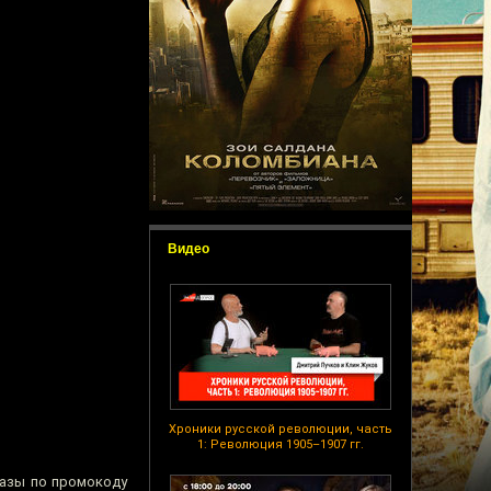
Видео
Хроники русской революции, часть
1: Революция 1905–1907 гг.
казы по промокоду