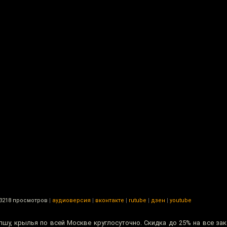
3218 просмотров
|
аудиоверсия
|
вконтакте
|
rutube
|
дзен
|
youtube
пшу, крылья по всей Москве круглосуточно. Скидка до 25% на все за