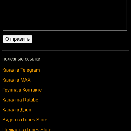
полезные ссылки
Канал в Telegram
Канал в MAX
Группа в Контакте
Канал на Rutube
Канал в Дзен
Видео в iTunes Store
Подкаст в iTunes Store