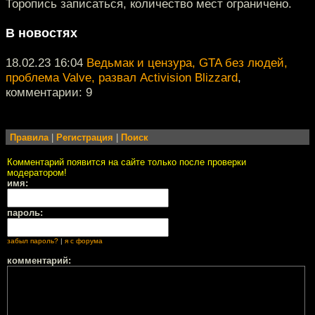
Торопись записаться, количество мест ограничено.
В новостях
18.02.23 16:04
Ведьмак и цензура, GTA без людей,
проблема Valve, развал Activision Blizzard
,
комментарии: 9
Правила
|
Регистрация
|
Поиск
Комментарий появится на сайте только после проверки
модератором!
имя:
пароль:
забыл пароль?
|
я с форума
комментарий: