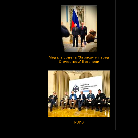
Медаль ордена "За заслуги перед
Отечеством" II степени
РВИО