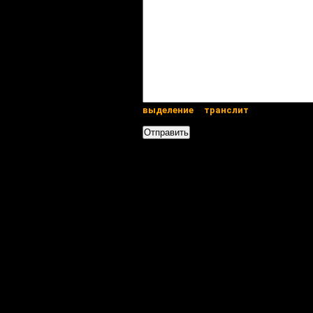
выделение
транслит