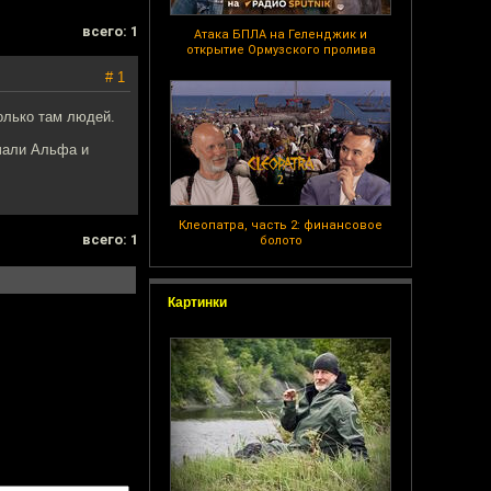
всего: 1
Атака БПЛА на Геленджик и
открытие Ормузского пролива
# 1
олько там людей.
ичали Альфа и
Клеопатра, часть 2: финансовое
всего: 1
болото
Картинки