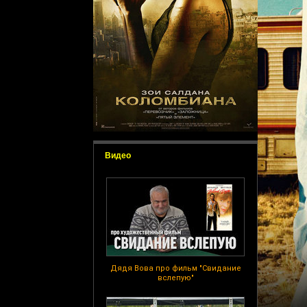
Видео
Дядя Вова про фильм "Свидание
вслепую"