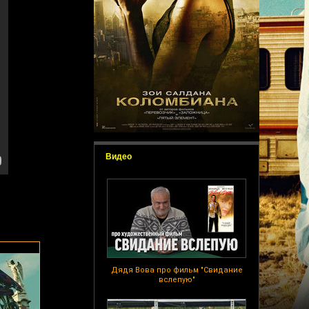
Видео
Дядя Вова про фильм "Свидание
вслепую"