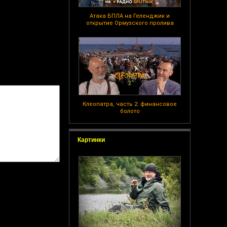
Атака БПЛА на Геленджик и
открытие Ормузского пролива
Клеопатра, часть 2: финансовое
болото
Картинки