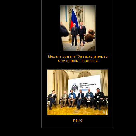
Медаль ордена "За заслуги перед
Отечеством" II степени
РВИО