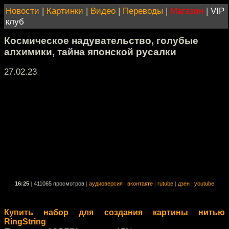
Новости
|
Картинки
|
Видео
|
Переводы
|
Магазин
|
VIP
клуб
Космическое надувательство, голубые
алхимики, тайна японской русалки
27.02.23
16:25
|
411065 просмотров
|
аудиоверсия
|
вконтакте
|
rutube
|
дзен
|
youtube
Купить набор для создания картины нитью
RingString