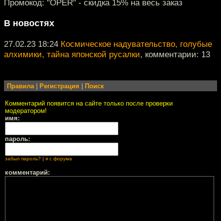
Промокод: "OPER" - скидка 15% на весь заказ
В новостях
27.02.23 18:24
Космическое надувательство, голубые
алхимики, тайна японской русалки
, комментарии: 13
Правила
|
Регистрация
|
Поиск
Комментарий появится на сайте только после проверки
модератором!
имя:
пароль:
забыл пароль?
|
я с форума
комментарий: