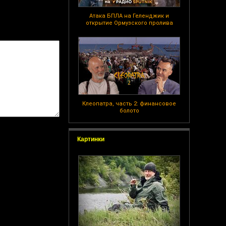
Атака БПЛА на Геленджик и
открытие Ормузского пролива
Клеопатра, часть 2: финансовое
болото
Картинки