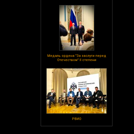
Медаль ордена "За заслуги перед
Отечеством" II степени
РВИО