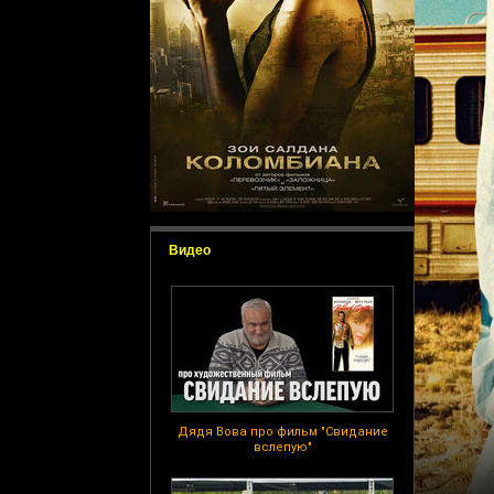
Видео
Дядя Вова про фильм "Свидание
вслепую"