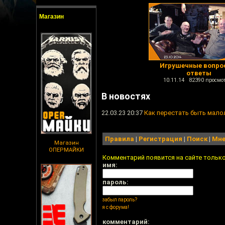
Магазин
Игрушечные вопро
ответы
10.11.14 82390 просмо
В новостях
22.03.23 20:37
Как перестать быть мал
Правила
|
Регистрация
|
Поиск
|
Мне
Магазин
ОПЕРМАЙКИ
Комментарий появится на сайте тольк
имя:
пароль:
забыл пароль?
я с форума!
комментарий: