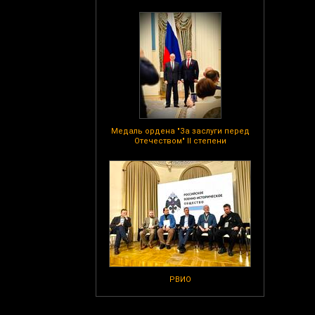
Медаль ордена "За заслуги перед
Отечеством" II степени
РВИО