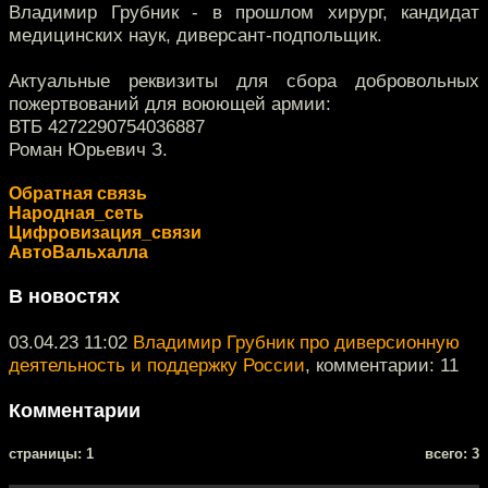
Владимир Грубник - в прошлом хирург, кандидат
медицинских наук, диверсант-подпольщик.
Актуальные реквизиты для сбора добровольных
пожертвований для воюющей армии:
ВТБ 4272290754036887
Роман Юрьевич З.
Обратная связь
Народная_сеть
Цифровизация_связи
АвтоВальхалла
В новостях
03.04.23 11:02
Владимир Грубник про диверсионную
деятельность и поддержку России
, комментарии: 11
Комментарии
cтраницы: 1
всего: 3