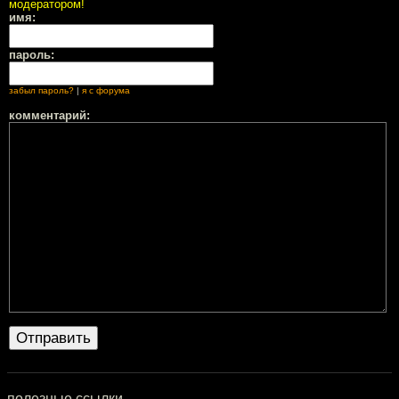
модератором!
имя:
пароль:
забыл пароль?
|
я с форума
комментарий:
полезные ссылки