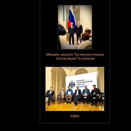
Медаль ордена "За заслуги перед
Отечеством" II степени
РВИО