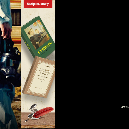
39:40