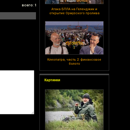
всего: 1
Атака БПЛА на Геленджик и
открытие Ормузского пролива
Клеопатра, часть 2: финансовое
болото
Картинки