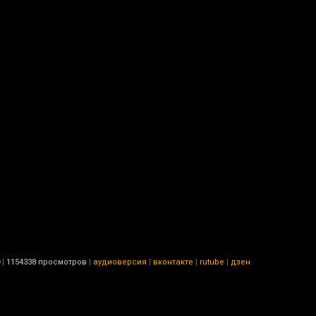
|
1154338 просмотров
|
аудиоверсия
|
вконтакте
|
rutube
|
дзен