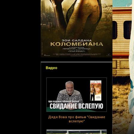
Видео
Дядя Вова про фильм "Свидание
вслепую"