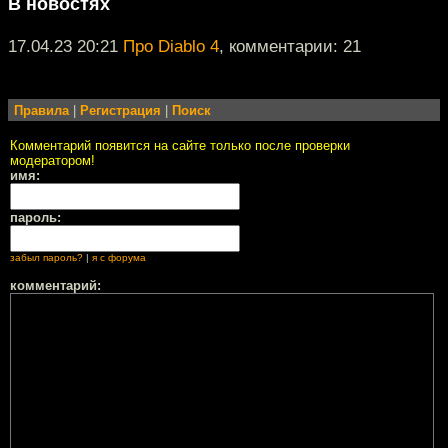
В новостях
17.04.23 20:21
Про Diablo 4
, комментарии: 21
Правила
|
Регистрация
|
Поиск
Комментарий появится на сайте только после проверки
модератором!
имя:
пароль:
забыл пароль?
|
я с форума
комментарий: