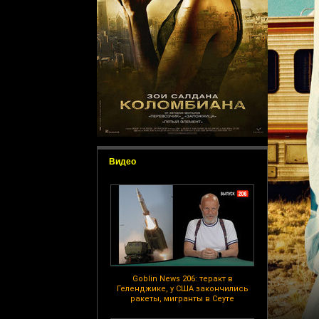
Видео
Goblin News 206: теракт в
Геленджике, у США закончились
ракеты, мигранты в Сеуте