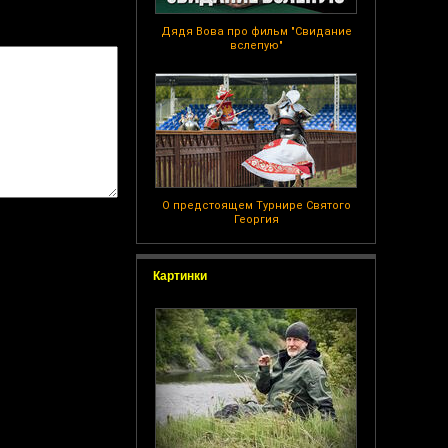
Дядя Вова про фильм "Свидание
вслепую"
О предстоящем Турнире Святого
Георгия
Картинки