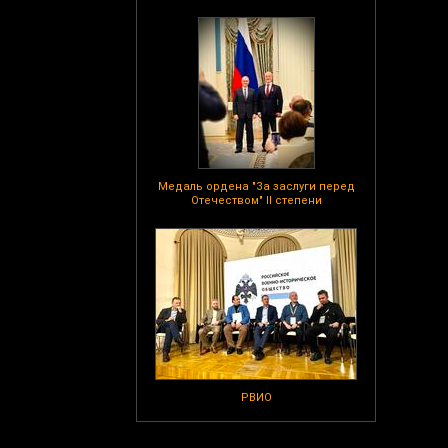
Медаль ордена "За заслуги перед
Отечеством" II степени
РВИО