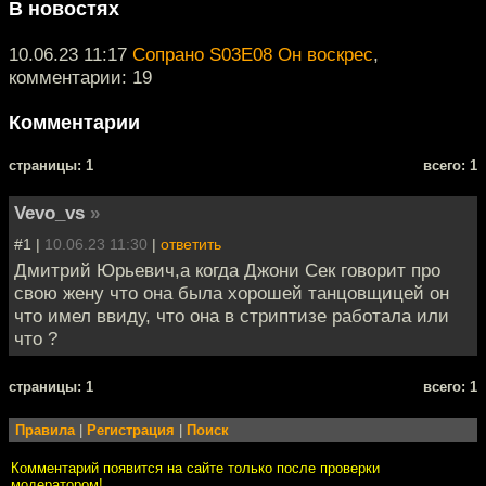
В новостях
10.06.23 11:17
Сопрано S03E08 Он воскрес
,
комментарии: 19
Комментарии
cтраницы: 1
всего: 1
Vevo_vs
»
#1 |
10.06.23 11:30
|
ответить
Дмитрий Юрьевич,а когда Джони Сек говорит про
свою жену что она была хорошей танцовщицей он
что имел ввиду, что она в стриптизе работала или
что ?
cтраницы: 1
всего: 1
Правила
|
Регистрация
|
Поиск
Комментарий появится на сайте только после проверки
модератором!