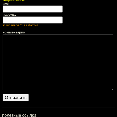
имя:
пароль:
забыл пароль?
|
я с форума
комментарий:
полезные ссылки