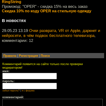
RingString
Промокод: "OPER" - скидка 15% на весь заказ
Скидка 10% по коду OPER на стильную одежду
В новостях
29.05.23 13:19
Очки разврата, VR от Apple, даркнет и
нейросети, в чём подвох бесплатного телевизора
,
комментарии: 12
Правила
|
Регистрация
|
Поиск
Комментарий появится на сайте только после проверки
модератором!
имя:
пароль:
забыл пароль?
|
я с форума
комментарий: