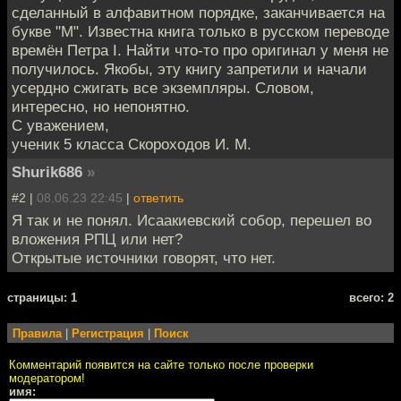
сделанный в алфавитном порядке, заканчивается на
букве "М". Известна книга только в русском переводе
времён Петра I. Найти что-то про оригинал у меня не
получилось. Якобы, эту книгу запретили и начали
усердно сжигать все экземпляры. Словом,
интересно, но непонятно.
С уважением,
ученик 5 класса Скороходов И. М.
Shurik686
»
#2 |
08.06.23 22:45
|
ответить
Я так и не понял. Исаакиевский собор, перешел во
вложения РПЦ или нет?
Открытые источники говорят, что нет.
cтраницы: 1
всего: 2
Правила
|
Регистрация
|
Поиск
Комментарий появится на сайте только после проверки
модератором!
имя: