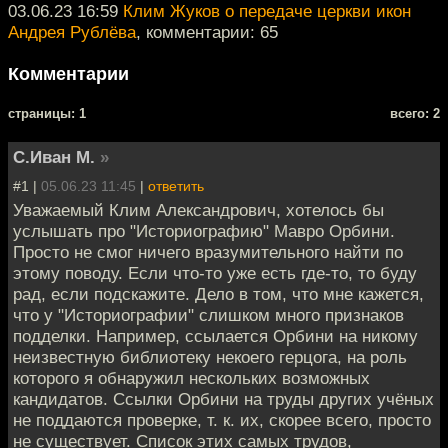
03.06.23 16:59
Клим Жуков о передаче церкви икон
Андрея Рублёва
, комментарии: 65
Комментарии
cтраницы: 1
всего: 2
С.Иван М.
»
#1 |
05.06.23 11:45
|
ответить
Уважаемый Клим Александрович, хотелось бы
услышать про "Историографию" Мавро Орбини.
Просто не смог ничего вразумительного найти по
этому поводу. Если что-то уже есть где-то, то буду
рад, если подскажите. Дело в том, что мне кажется,
что у "Историографии" слишком много признаков
подделки. Например, ссылается Орбини на никому
неизвестную библиотеку некоего герцога, на роль
которого я обнаружил нескольких возможных
кандидатов. Ссылки Орбини на труды других учёных
не поддаются проверке, т. к. их, скорее всего, просто
не существует. Список этих самых трудов,