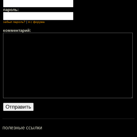
пароль:
забыл пароль?
|
я с форума
комментарий:
полезные ссылки