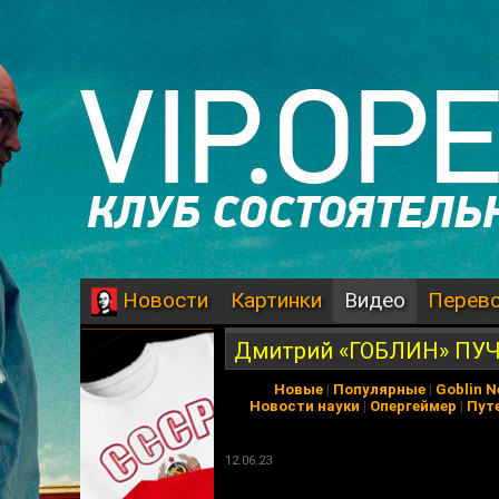
Картинки
Видео
Перев
Новости
Дмитрий «ГОБЛИН» ПУЧ
Новые
|
Популярные
|
Goblin 
Новости науки
|
Опергеймер
|
Пут
12.06.23