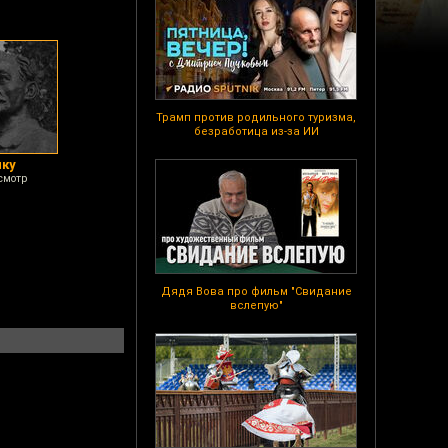
Трамп против родильного туризма,
безработица из-за ИИ
нку
смотр
Дядя Вова про фильм "Свидание
вслепую"