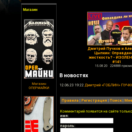
Магазин
Дмитрий Пучков и Ал
Цыпкин: Оправдан
жесткость? - ИЗОЛЕНТ
#141
15.08.20 224888 просмо
В новостях
Магазин
12.06.23 19:22
Дмитрий «ГОБЛИН» ПУЧКО
ОПЕРМАЙКИ
Правила
|
Регистрация
|
Поиск
|
Мне
Комментарий появится на сайте тольк
имя:
пароль: