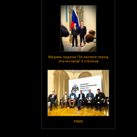
Медаль ордена "За заслуги перед
Отечеством" II степени
РВИО