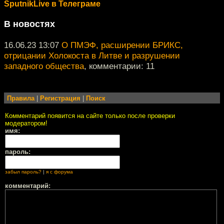
SputnikLive в Телеграме
В новостях
16.06.23 13:07
О ПМЭФ, расширении БРИКС,
отрицании Холокоста в Литве и разрушении
западного общества
, комментарии: 11
Правила
|
Регистрация
|
Поиск
Комментарий появится на сайте только после проверки
модератором!
имя:
пароль:
забыл пароль?
|
я с форума
комментарий: