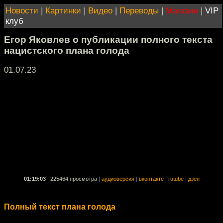
Новости
|
Картинки
|
Видео
|
Переводы
|
Магазин
|
VIP
клуб
Егор Яковлев о публикации полного текста
нацистского плана голода
01.07.23
01:19:03
|
225464 просмотра
|
аудиоверсия
|
вконтакте
|
rutube
|
дзен
Полный текст плана голода