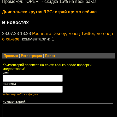
Промокод: "OPER" - скидка 15% на весь заказ
Дьявольски крутая RPG: играй прямо сейчас
В новостях
28.07.23 13:28
Расплата Disney, конец Twitter, легенда
о хакере
, комментарии: 1
Правила
|
Регистрация
|
Поиск
Комментарий появится на сайте только после проверки
модератором!
имя:
пароль:
забыл пароль?
|
я с форума
комментарий: