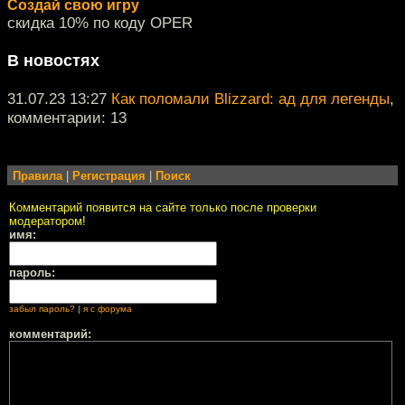
Создай свою игру
скидка 10% по коду OPER
В новостях
31.07.23 13:27
Как поломали Blizzard: ад для легенды
,
комментарии: 13
Правила
|
Регистрация
|
Поиск
Комментарий появится на сайте только после проверки
модератором!
имя:
пароль:
забыл пароль?
|
я с форума
комментарий: