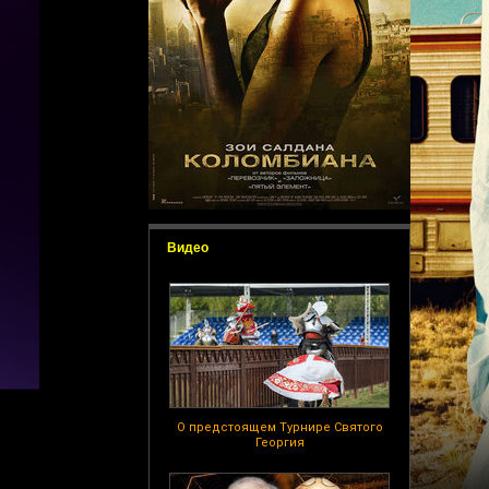
Видео
О предстоящем Турнире Святого
Георгия