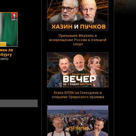
Признание Меркель и
возвращение России в большой
спорт
жен ли
рбургу
смотр
Атака БПЛА на Геленджик и
открытие Ормузского пролива