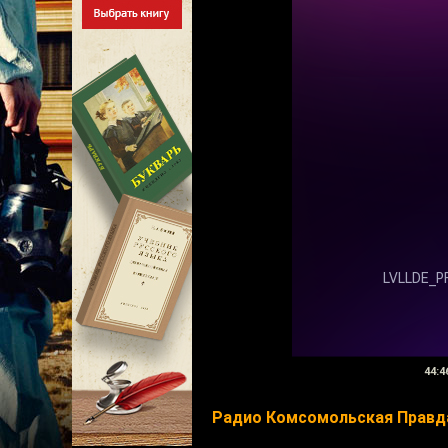
44:4
Радио Комсомольская Правд