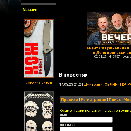
Магазин
Визит Си Цзиньпина в
и День воинской с
02.04.25 446957 просмо
В новостях
Империя ножей
14.08.23 21:24
Дмитрий «ГОБЛИН» ПУЧКО
Правила
|
Регистрация
|
Поиск
|
Мне
Комментарий появится на сайте тольк
имя:
пароль: