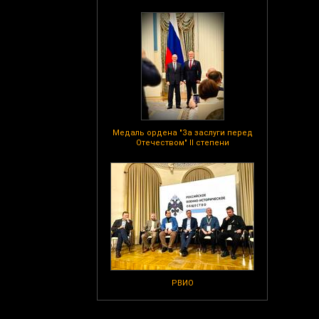
Медаль ордена "За заслуги перед
Отечеством" II степени
РВИО