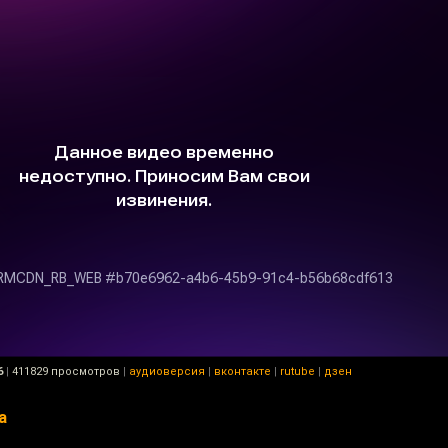
6
|
411829 просмотров
|
аудиоверсия
|
вконтакте
|
rutube
|
дзен
а