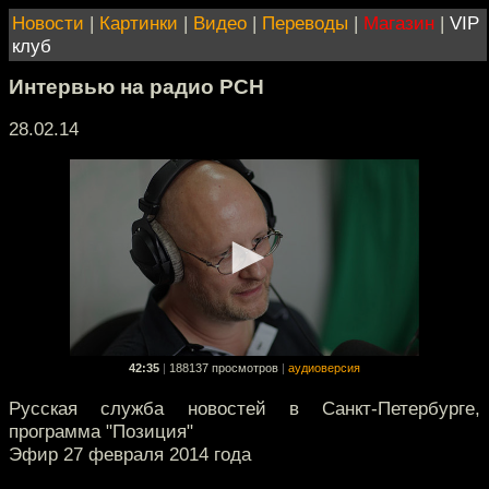
Новости
|
Картинки
|
Видео
|
Переводы
|
Магазин
|
VIP
клуб
Интервью на радио РСН
28.02.14
42:35
|
188137 просмотров
|
аудиоверсия
Русская служба новостей в Санкт-Петербурге,
программа "Позиция"
Эфир 27 февраля 2014 года