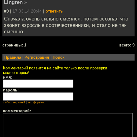
Lingren
»
#9 |
17.03.14 20:44
|
ответить
Сначала очень сильно смеялся, потом осознал что
звонят взрослые соотечественники, и стало не так
смешно.
cтраницы: 1
всего: 9
Правила
|
Регистрация
|
Поиск
Комментарий появится на сайте только после проверки
модератором!
имя:
пароль:
забыл пароль?
|
я с форума
комментарий: