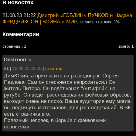
В новостях
21.08.23 21:22
Дмитрий «ГОБЛИН» ПУЧКОВ и Надана
ФРИДРИХСОН | ВОЙНА и МИР
, комментарии: 24
Комментарии
cтраницы: 1
всего: 1
Destroerr
»
#1 |
22.08.23 22:00
|
ответить
ДимЮрич, а пригласите на разведопрос Сергея
Павлова. Сам он стесняется напроситься.) Он
житель Питера. Он ведёт канал "Антифейк" на
рутубе. Он ведёт расследования фейковых вбросов,
выходит очень не плохо. Ваша аудитория ему могла
бы подкинуть материалов, для расследований. В ВК
есть страничка его.
Полезный человек, в борьбе с фейковыми
новостями.