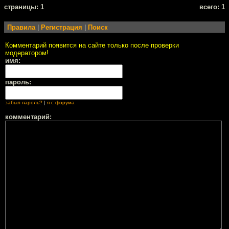
cтраницы: 1
всего: 1
Правила
|
Регистрация
|
Поиск
Комментарий появится на сайте только после проверки
модератором!
имя:
пароль:
забыл пароль?
|
я с форума
комментарий: