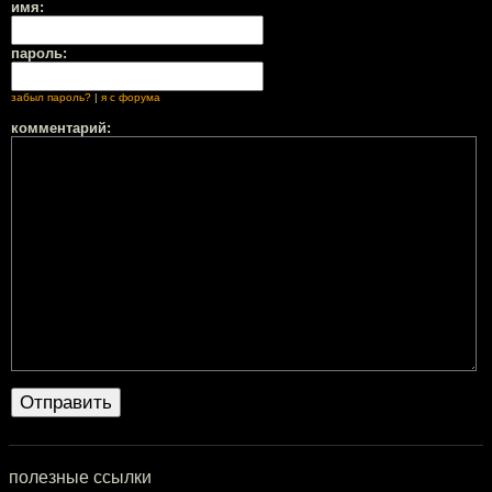
имя:
пароль:
забыл пароль?
|
я с форума
комментарий:
полезные ссылки