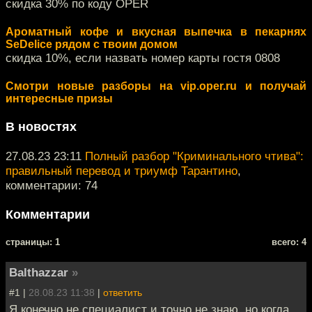
скидка 30% по коду OPER
Ароматный кофе и вкусная выпечка в пекарнях
SeDelice рядом с твоим домом
скидка 10%, если назвать номер карты гостя 0808
Смотри новые разборы на vip.oper.ru и получай
интересные призы
В новостях
27.08.23 23:11
Полный разбор "Криминального чтива":
правильный перевод и триумф Тарантино
,
комментарии: 74
Комментарии
cтраницы: 1
всего: 4
Balthazzar
»
#1 |
28.08.23 11:38
|
ответить
Я конечно не специалист и точно не знаю, но когда