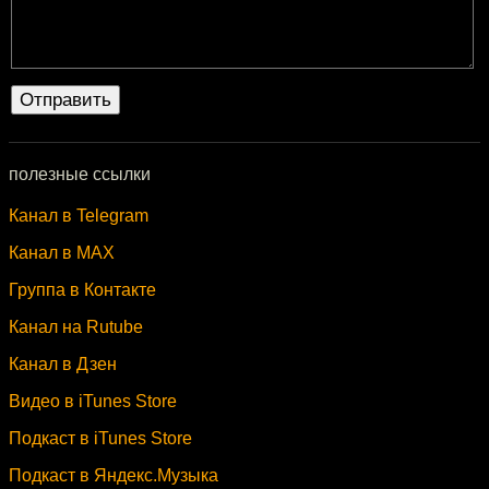
полезные ссылки
Канал в Telegram
Канал в MAX
Группа в Контакте
Канал на Rutube
Канал в Дзен
Видео в iTunes Store
Подкаст в iTunes Store
Подкаст в Яндекс.Музыка