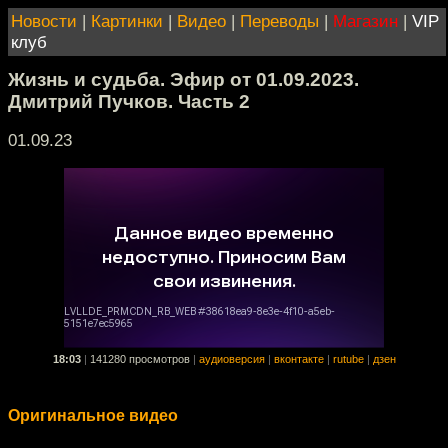
Новости
|
Картинки
|
Видео
|
Переводы
|
Магазин
|
VIP
клуб
Жизнь и судьба. Эфир от 01.09.2023.
Дмитрий Пучков. Часть 2
01.09.23
18:03
|
141280 просмотров
|
аудиоверсия
|
вконтакте
|
rutube
|
дзен
Оригинальное видео