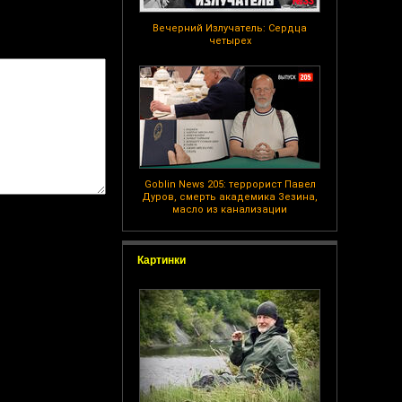
Вечерний Излучатель: Сердца
четырех
Goblin News 205: террорист Павел
Дуров, смерть академика Зезина,
масло из канализации
Картинки