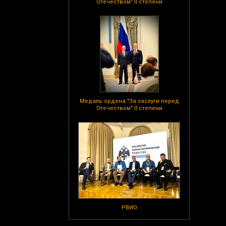
Отечеством" II степени
Медаль ордена "За заслуги перед
Отечеством" II степени
РВИО