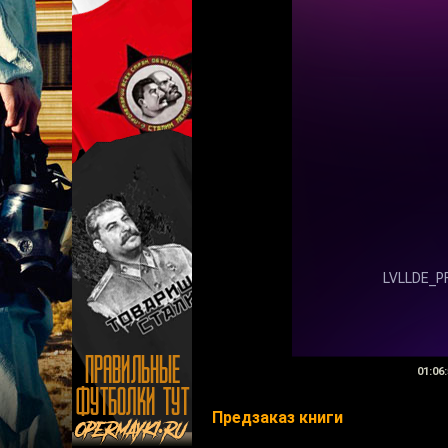
01:06:
Предзаказ книги