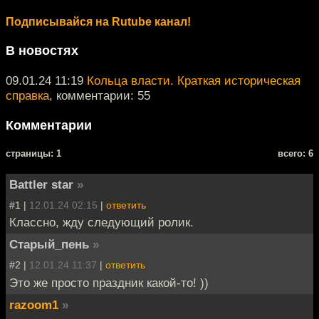
Подписывайся на Rutube канал!
В новостях
09.01.24 11:19
Кольца власти. Краткая историческая
справка
, комментарии: 55
Комментарии
cтраницы: 1
всего: 6
Battler star
»
#1 |
12.01.24 02:15
|
ответить
Классно, жду следующий ролик.
Старый_пень
»
#2 |
12.01.24 11:37
|
ответить
Это же просто праздник какой-то! ))
razoom1
»