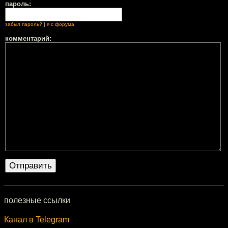
пароль:
забыл пароль?
|
я с форума
комментарий:
полезные ссылки
Канал в Telegram