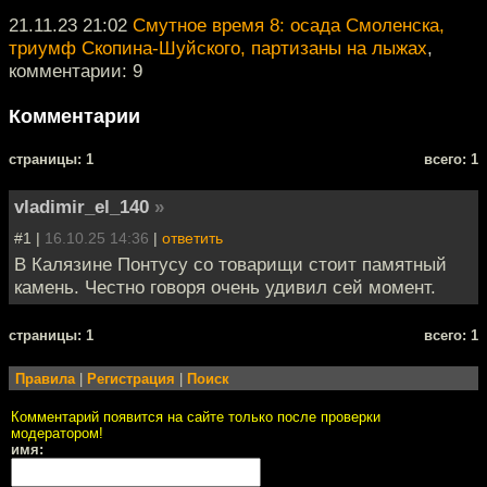
21.11.23 21:02
Смутное время 8: осада Смоленска,
триумф Скопина-Шуйского, партизаны на лыжах
,
комментарии: 9
Комментарии
cтраницы: 1
всего: 1
vladimir_el_140
»
#1 |
16.10.25 14:36
|
ответить
В Калязине Понтусу со товарищи стоит памятный
камень. Честно говоря очень удивил сей момент.
cтраницы: 1
всего: 1
Правила
|
Регистрация
|
Поиск
Комментарий появится на сайте только после проверки
модератором!
имя: