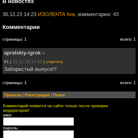
В новостях
30.12.23 14:23
ИЗОЛЕНТА live
, комментарии: 43
Комментарии
cтраницы: 1
всего: 1
aprelskiy-igrok
»
#1 |
31.12.23 14:10
|
ответить
Забористый выпуск!!!
cтраницы: 1
всего: 1
Правила
|
Регистрация
|
Поиск
Комментарий появится на сайте только после проверки
модератором!
имя:
пароль: