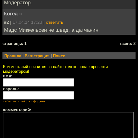
Модератор.
korea
»
#2 |
17.04.14 17:23
|
ответить
Мадс Миккельсен не швед, а датчанин
cтраницы: 1
всего: 2
Правила
|
Регистрация
|
Поиск
Комментарий появится на сайте только после проверки
модератором!
имя:
пароль:
забыл пароль?
|
я с форума
комментарий: