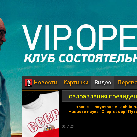
Картинки
Видео
Перев
Новости
Поздравления президен
Новые
|
Популярные
|
Goblin 
Новости науки
|
Опергеймер
|
Пут
05.01.24