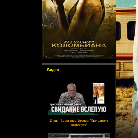
Видео
Дядя Вова про фильм "Свидание
вслепую"