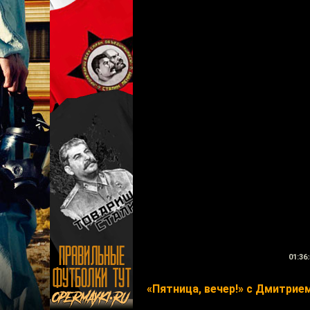
01:36:
«Пятница, вечер!» с Дмитри