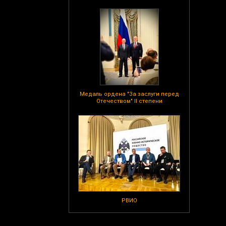
Медаль ордена "За заслуги перед
Отечеством" II степени
РВИО