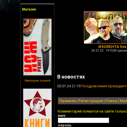
Магазин
ИЗОЛЕНТА live
29.07.23 197538 просмо
В новостях
Империя ножей
05.01.24 21:19
Поздравления президент
Правила
|
Регистрация
|
Поиск
|
Мне
Комментарий появится на сайте тольк
имя:
пароль: