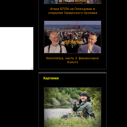
Атака БПЛА на Геленджик и
открытие Ормузского пролива
Клеопатра, часть 2: финансовое
болото
Картинки